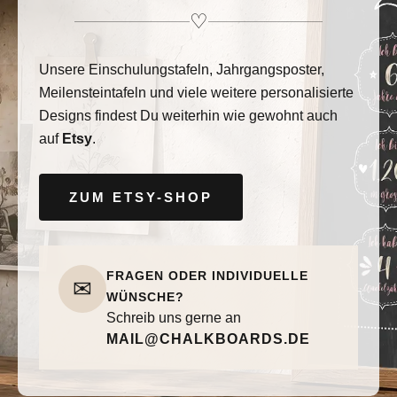
♡
Unsere Einschulungstafeln, Jahrgangsposter,
Meilensteintafeln und viele weitere personalisierte
Designs findest Du weiterhin wie gewohnt auch
auf
Etsy
.
ZUM ETSY-SHOP
FRAGEN ODER INDIVIDUELLE
✉
WÜNSCHE?
Schreib uns gerne an
MAIL@CHALKBOARDS.DE