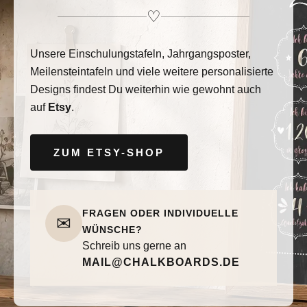
♡
Unsere Einschulungstafeln, Jahrgangsposter,
Meilensteintafeln und viele weitere personalisierte
Designs findest Du weiterhin wie gewohnt auch
auf
Etsy
.
ZUM ETSY-SHOP
FRAGEN ODER INDIVIDUELLE
✉
WÜNSCHE?
Schreib uns gerne an
MAIL@CHALKBOARDS.DE