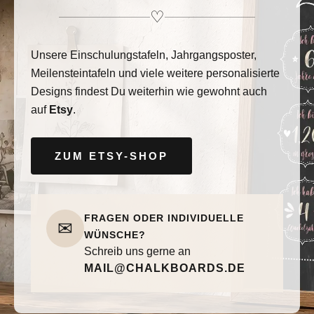
♡
Unsere Einschulungstafeln, Jahrgangsposter,
Meilensteintafeln und viele weitere personalisierte
Designs findest Du weiterhin wie gewohnt auch
auf
Etsy
.
ZUM ETSY-SHOP
FRAGEN ODER INDIVIDUELLE
✉
WÜNSCHE?
Schreib uns gerne an
MAIL@CHALKBOARDS.DE