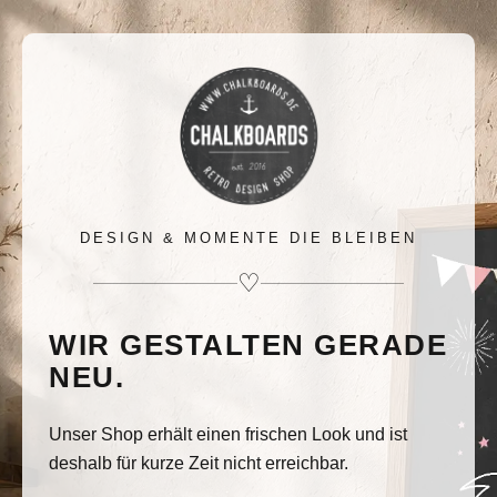
DESIGN & MOMENTE DIE BLEIBEN
♡
WIR GESTALTEN GERADE
NEU.
Unser Shop erhält einen frischen Look und ist
deshalb für kurze Zeit nicht erreichbar.