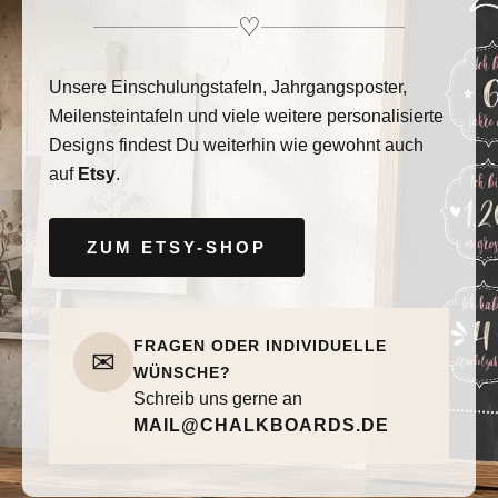
♡
Unsere Einschulungstafeln, Jahrgangsposter,
Meilensteintafeln und viele weitere personalisierte
Designs findest Du weiterhin wie gewohnt auch
auf
Etsy
.
ZUM ETSY-SHOP
FRAGEN ODER INDIVIDUELLE
✉
WÜNSCHE?
Schreib uns gerne an
MAIL@CHALKBOARDS.DE