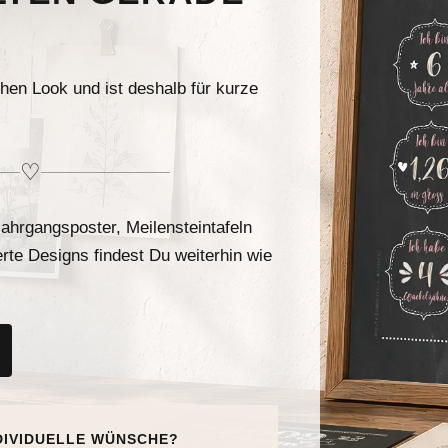
chen Look und ist deshalb für kurze
♡
ahrgangsposter, Meilensteintafeln
erte Designs findest Du weiterhin wie
DIVIDUELLE WÜNSCHE?