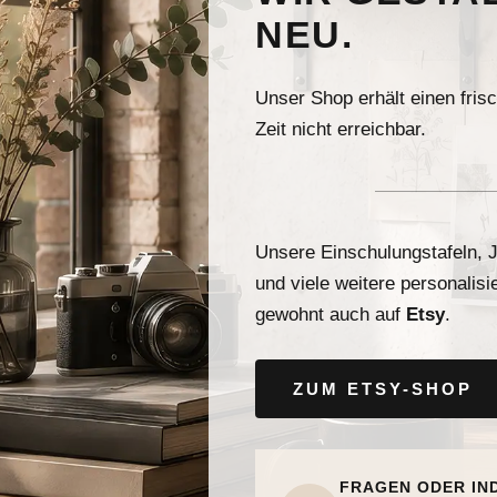
NEU.
Unser Shop erhält einen fris
Zeit nicht erreichbar.
Unsere Einschulungstafeln, J
und viele weitere personalisi
gewohnt auch auf
Etsy
.
ZUM ETSY-SHOP
FRAGEN ODER IN