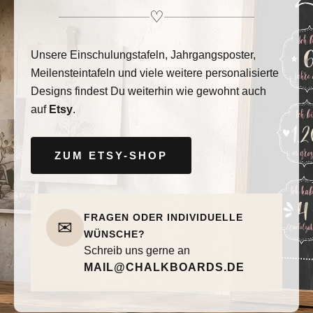
♡
Unsere Einschulungstafeln, Jahrgangsposter,
Meilensteintafeln und viele weitere personalisierte
Designs findest Du weiterhin wie gewohnt auch
auf
Etsy
.
ZUM ETSY-SHOP
FRAGEN ODER INDIVIDUELLE
✉
WÜNSCHE?
Schreib uns gerne an
MAIL@CHALKBOARDS.DE