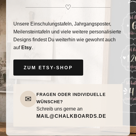
♡
Unsere Einschulungstafeln, Jahrgangsposter,
Meilensteintafeln und viele weitere personalisierte
Designs findest Du weiterhin wie gewohnt auch
auf
Etsy
.
ZUM ETSY-SHOP
FRAGEN ODER INDIVIDUELLE
✉
WÜNSCHE?
Schreib uns gerne an
MAIL@CHALKBOARDS.DE