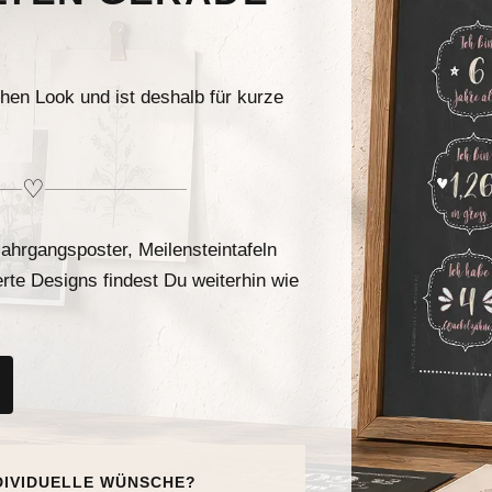
chen Look und ist deshalb für kurze
♡
ahrgangsposter, Meilensteintafeln
erte Designs findest Du weiterhin wie
DIVIDUELLE WÜNSCHE?