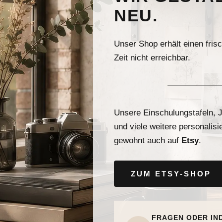
NEU.
Unser Shop erhält einen fris
Zeit nicht erreichbar.
Unsere Einschulungstafeln, J
und viele weitere personalisi
gewohnt auch auf
Etsy
.
ZUM ETSY-SHOP
FRAGEN ODER IN