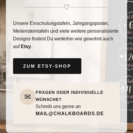
♡
Unsere Einschulungstafeln, Jahrgangsposter,
Meilensteintafeln und viele weitere personalisierte
Designs findest Du weiterhin wie gewohnt auch
auf
Etsy
.
ZUM ETSY-SHOP
FRAGEN ODER INDIVIDUELLE
✉
WÜNSCHE?
Schreib uns gerne an
MAIL@CHALKBOARDS.DE