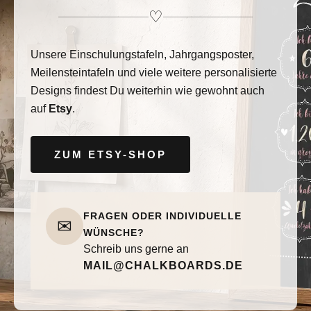
♡
Unsere Einschulungstafeln, Jahrgangsposter,
Meilensteintafeln und viele weitere personalisierte
Designs findest Du weiterhin wie gewohnt auch
auf
Etsy
.
ZUM ETSY-SHOP
FRAGEN ODER INDIVIDUELLE
✉
WÜNSCHE?
Schreib uns gerne an
MAIL@CHALKBOARDS.DE