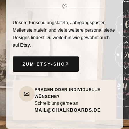
♡
Unsere Einschulungstafeln, Jahrgangsposter,
Meilensteintafeln und viele weitere personalisierte
Designs findest Du weiterhin wie gewohnt auch
auf
Etsy
.
ZUM ETSY-SHOP
FRAGEN ODER INDIVIDUELLE
✉
WÜNSCHE?
Schreib uns gerne an
MAIL@CHALKBOARDS.DE