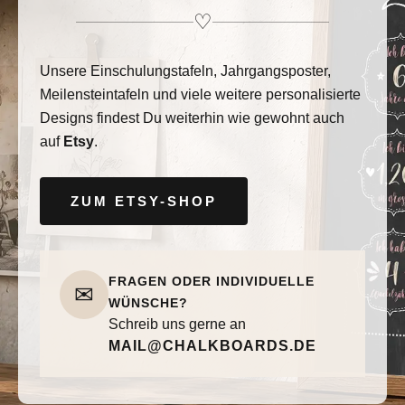
♡
Unsere Einschulungstafeln, Jahrgangsposter,
Meilensteintafeln und viele weitere personalisierte
Designs findest Du weiterhin wie gewohnt auch
auf
Etsy
.
ZUM ETSY-SHOP
FRAGEN ODER INDIVIDUELLE
✉
WÜNSCHE?
Schreib uns gerne an
MAIL@CHALKBOARDS.DE