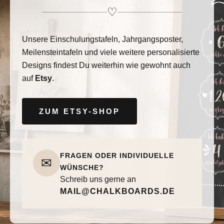
♡
Unsere Einschulungstafeln, Jahrgangsposter,
Meilensteintafeln und viele weitere personalisierte
Designs findest Du weiterhin wie gewohnt auch
auf
Etsy
.
ZUM ETSY-SHOP
FRAGEN ODER INDIVIDUELLE
✉
WÜNSCHE?
Schreib uns gerne an
MAIL@CHALKBOARDS.DE